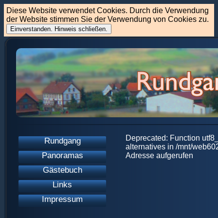
Diese Website verwendet Cookies. Durch die Verwendung
der Website stimmen Sie der Verwendung von Cookies zu.
Einverstanden. Hinweis schließen.
Deprecated: Function utf8_
Rundgang
alternatives in /mnt/web6
Panoramas
Adresse aufgerufen
Gästebuch
Links
Impressum