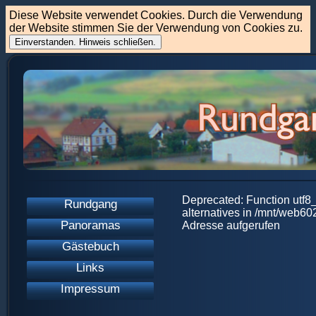
Diese Website verwendet Cookies. Durch die Verwendung
der Website stimmen Sie der Verwendung von Cookies zu.
Einverstanden. Hinweis schließen.
Deprecated: Function utf8_
Rundgang
alternatives in /mnt/web6
Panoramas
Adresse aufgerufen
Gästebuch
Links
Impressum